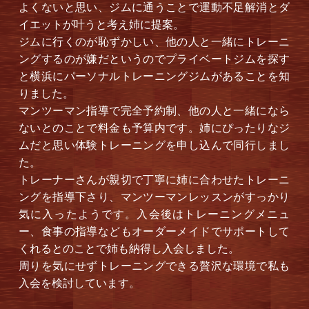
よくないと思い、ジムに通うことで運動不足解消とダ
イエットが叶うと考え姉に提案。
ジムに行くのが恥ずかしい、他の人と一緒にトレーニ
ングするのが嫌だというのでプライベートジムを探す
と横浜にパーソナルトレーニングジムがあることを知
りました。
マンツーマン指導で完全予約制、他の人と一緒になら
ないとのことで料金も予算内です。姉にぴったりなジ
ムだと思い体験トレーニングを申し込んで同行しまし
た。
トレーナーさんが親切で丁寧に姉に合わせたトレーニ
ングを指導下さり、マンツーマンレッスンがすっかり
気に入ったようです。入会後はトレーニングメニュ
ー、食事の指導などもオーダーメイドでサポートして
くれるとのことで姉も納得し入会しました。
周りを気にせずトレーニングできる贅沢な環境で私も
入会を検討しています。