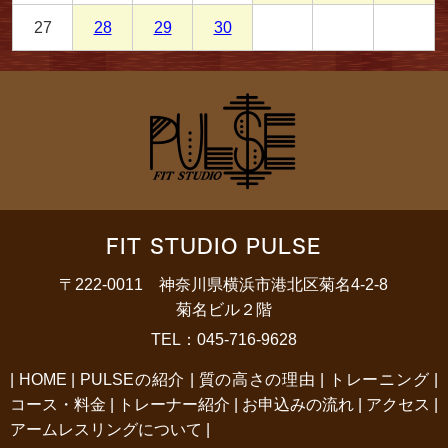
27
28
29
30
FIT STUDIO PULSE
〒222-0011 神奈川県横浜市港北区菊名4-2-8
菊名ビル２階
TEL：045-716-9628
|
HOME
|
PULSEの紹介
|
質の高さの理由
|
トレーニング
|
コース・料金
|
トレーナー紹介
|
お申込みの流れ
|
アクセス
|
アームレスリングについて
|