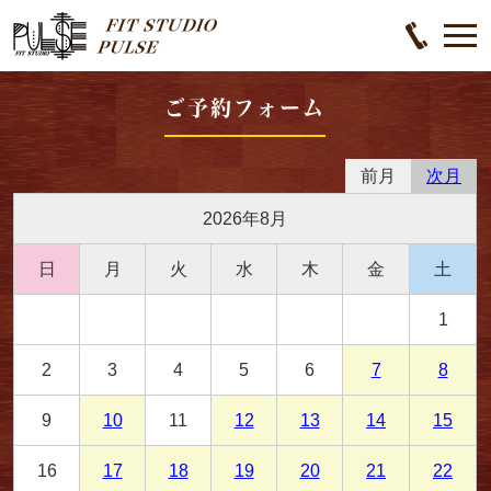
ご予約フォーム
前月
次月
2026年8月
日
月
火
水
木
金
土
1
2
3
4
5
6
7
8
9
10
11
12
13
14
15
16
17
18
19
20
21
22