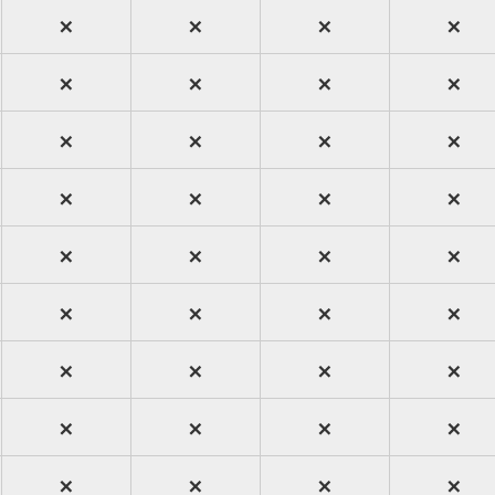
×
×
×
×
×
×
×
×
×
×
×
×
×
×
×
×
×
×
×
×
×
×
×
×
×
×
×
×
×
×
×
×
×
×
×
×