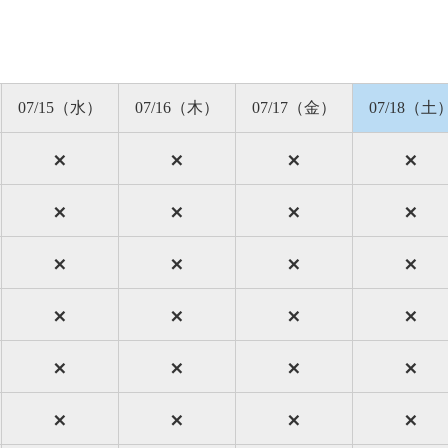
07/15（水）
07/16（木）
07/17（金）
07/18（土
×
×
×
×
×
×
×
×
×
×
×
×
×
×
×
×
×
×
×
×
×
×
×
×