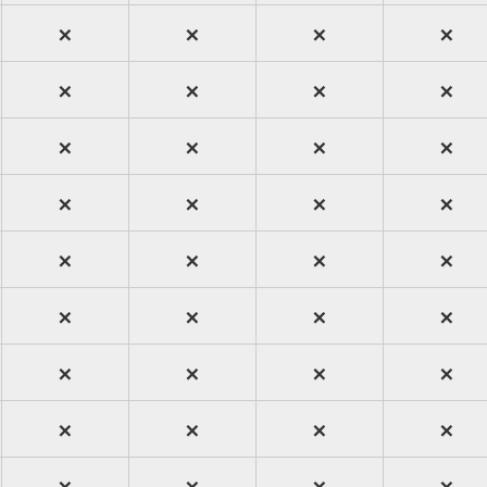
×
×
×
×
×
×
×
×
×
×
×
×
×
×
×
×
×
×
×
×
×
×
×
×
×
×
×
×
×
×
×
×
×
×
×
×