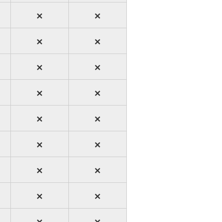
×
×
×
×
×
×
×
×
×
×
×
×
×
×
×
×
×
×