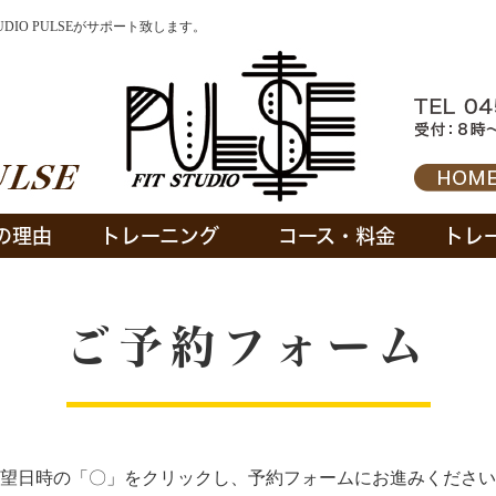
DIO PULSEがサポート致します。
の理由
トレーニング
コース・料金
トレ
ご予約フォーム
望日時の「〇」をクリックし、予約フォームにお進みください