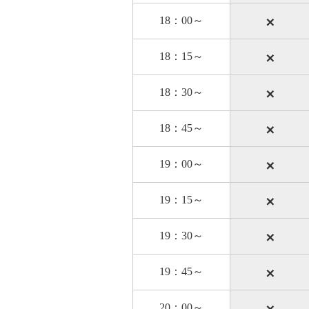
×
18：00～
×
18：15～
×
18：30～
×
18：45～
×
19：00～
×
19：15～
×
19：30～
×
19：45～
×
20：00～