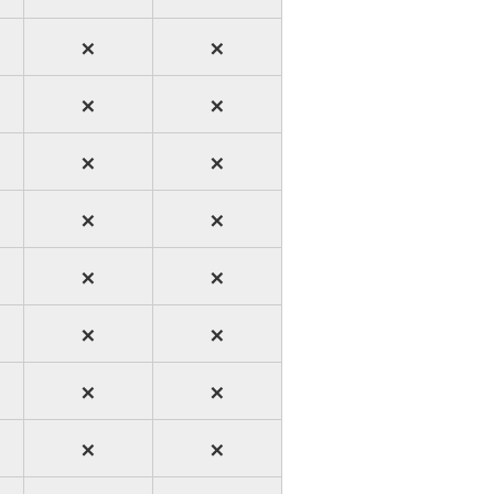
×
×
×
×
×
×
×
×
×
×
×
×
×
×
×
×