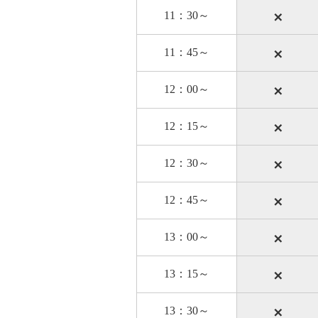
×
11：30～
×
11：45～
×
12：00～
×
12：15～
×
12：30～
×
12：45～
×
13：00～
×
13：15～
×
13：30～