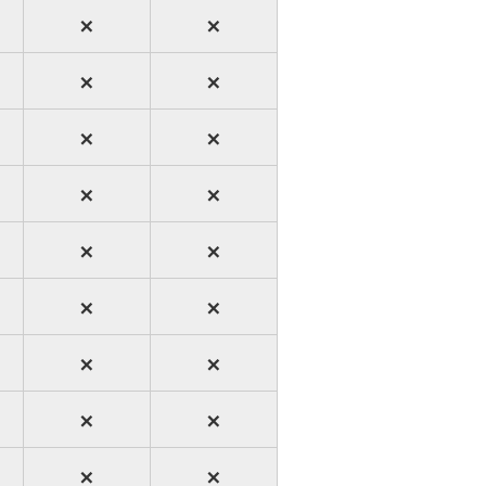
×
×
×
×
×
×
×
×
×
×
×
×
×
×
×
×
×
×