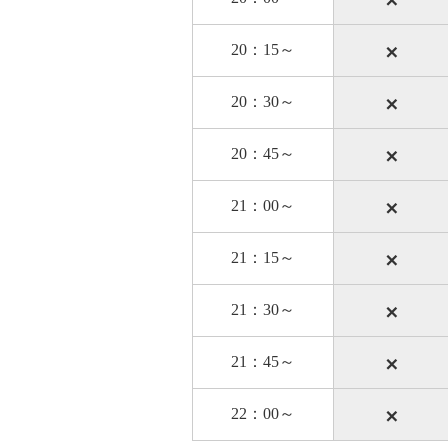
×
20：15～
×
20：30～
×
20：45～
×
21：00～
×
21：15～
×
21：30～
×
21：45～
×
22：00～