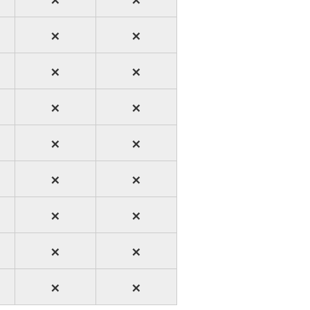
×
×
×
×
×
×
×
×
×
×
×
×
×
×
×
×