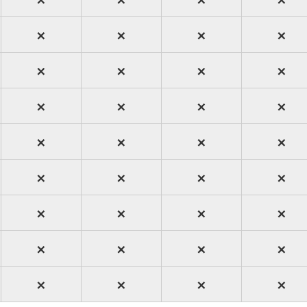
×
×
×
×
×
×
×
×
×
×
×
×
×
×
×
×
×
×
×
×
×
×
×
×
×
×
×
×
×
×
×
×