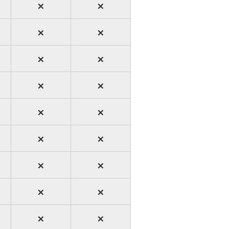
×
×
×
×
×
×
×
×
×
×
×
×
×
×
×
×
×
×