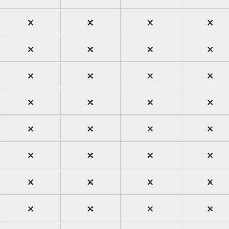
×
×
×
×
×
×
×
×
×
×
×
×
×
×
×
×
×
×
×
×
×
×
×
×
×
×
×
×
×
×
×
×