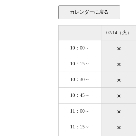
07/14（火）
×
10：00～
×
10：15～
×
10：30～
×
10：45～
×
11：00～
×
11：15～