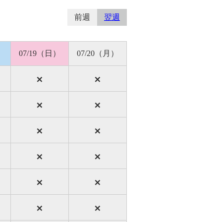
前週
翌週
）
07/19（日）
07/20（月）
×
×
×
×
×
×
×
×
×
×
×
×