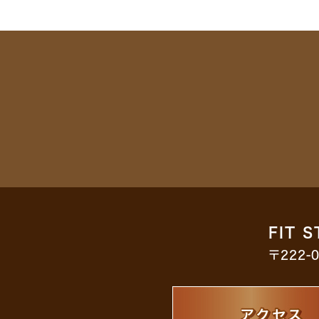
FIT 
〒222