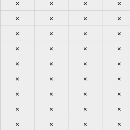
×
×
×
×
×
×
×
×
×
×
×
×
×
×
×
×
×
×
×
×
×
×
×
×
×
×
×
×
×
×
×
×
×
×
×
×